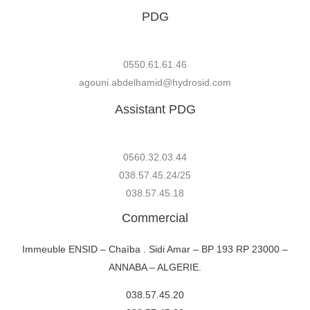
PDG
0550.61.61.46
agouni.abdelhamid@hydrosid.com
Assistant PDG
0560.32.03.44
038.57.45.24/25
038.57.45.18
Commercial
Immeuble ENSID – Chaïba . Sidi Amar – BP 193 RP 23000 –
ANNABA – ALGERIE.
038.57.45.20