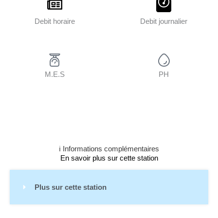
Debit horaire
Debit journalier
M.E.S
PH
ℹ️ Informations complémentaires
En savoir plus sur cette station
Plus sur cette station